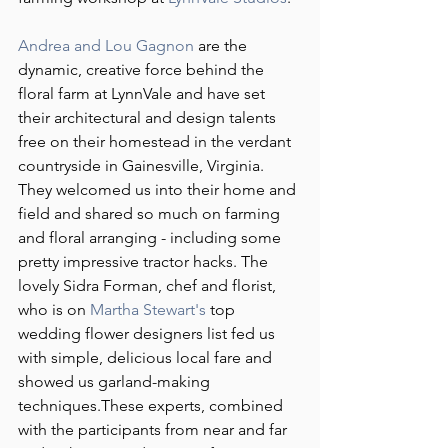
Andrea and Lou Gagnon
 are the 
dynamic, creative force behind the 
floral farm at LynnVale and have set 
their architectural and design talents 
free on their homestead in the verdant 
countryside in Gainesville, Virginia. 
They welcomed us into their home and 
field and shared so much on farming 
and floral arranging - including some 
pretty impressive tractor hacks. The 
lovely Sidra Forman, chef and florist, 
who is on 
Martha Stewart's
 top 
wedding flower designers list fed us 
with simple, delicious local fare and 
showed us garland-making 
techniques.These experts, combined 
with the participants from near and far 