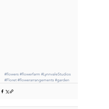
#flowers
#flowerfarm
#LynnvaleStudios
#Floret
#flowerarrangements
#garden